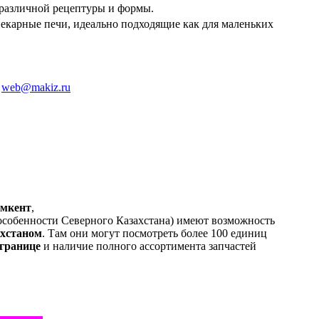
 различной рецептуры и формы.
пекарные печи, идеально подходящие как для маленьких
:
web@makiz.ru
ымкент
,
в особенности Северного Казахстана) имеют возможность
ахстаном
. Там они могут посмотреть более 100 единиц
 границе
и наличие полного ассортимента запчастей