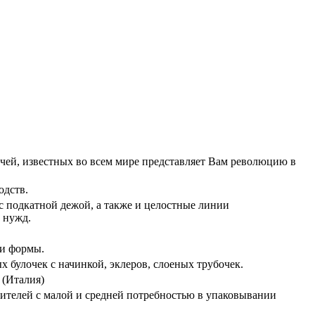
ечей, известных во всем мире представляет Вам революцию в
одств.
с подкатной дежой, а также и целостные линии
 нужд.
 и формы.
х булочек с начинкой, эклеров, слоеных трубочек.
 (Италия)
дителей с малой и средней потребностью в упаковывании