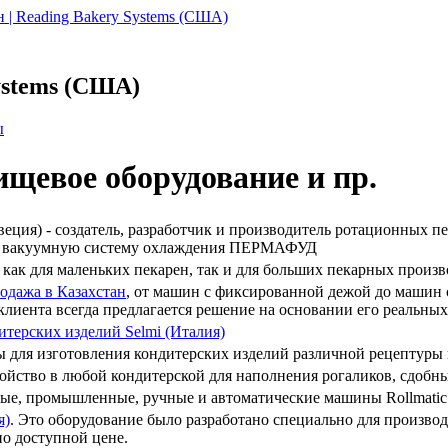
ystems (США)
ы
ищевое оборудование и пр.
веция) - создатель, разработчик и производитель ротационных п
и вакуумную систему охлаждения ПЕРМАФУД
 как для маленьких пекарен, так и для больших пекарных произв
одажа в Казахстан
, от машин с фиксированной дежой до машин 
лиента всегда предлагается решение на основании его реальных
итерских изделий Selmi (Италия)
 для изготовления кондитерских изделий различной рецептуры
ойство в любой кондитерской для наполнения рогаликов, сдобны
ные, промышленные, ручные и автоматические машины Rollmatic
я)
. Это оборудование было разработано специально для произво
о доступной цене.