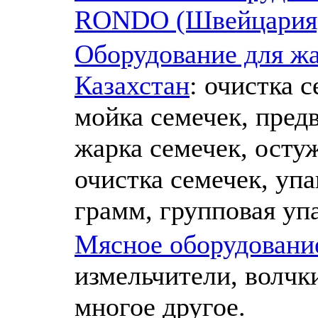
RONDO (Швейцария
Оборудование для жа
Казахстан
: очистка 
мойка семечек, пред
жарка семечек, осту
очистка семечек, упа
грамм, групповая уп
Мясное оборудовани
измельчители, волчк
многое другое.