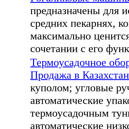
предназначены для и
средних пекарнях, ко
максимально ценится
сочетании с его фун
Термоусадочное обор
Продажа в Казахстан
куполом; угловые ру
автоматические упа
термоусадочным тун
автоматические низ