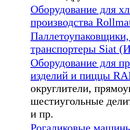
Оборудование для хл
производства Rollma
Паллетоупаковщики,
транспортеры Siat (И
Оборудование для пр
изделий и пиццы RAM
округлители, прямоу
шестиугольные делит
и пр.
Рогаликовые машины 