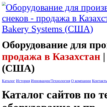
Оборудование для про
продажа в Казахстан
|
(США)
Каталог
История
Инновации/Технология
О компании
Контакт
Каталог сайтов по 