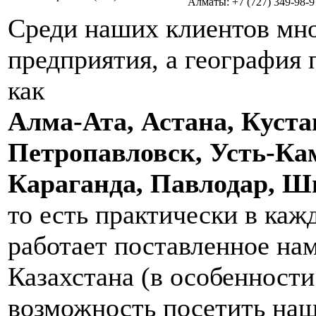
Алматы: +7 (727) 349-98-9
Среди наших клиентов мно
предприятия, а география 
как
Алма-Ата, Астана, Куста
Петропавловск, Усть-Ка
Караганда, Павлодар, 
то есть практически в каж
работает поставленное на
Казахстана (в особенност
возможность посетить на